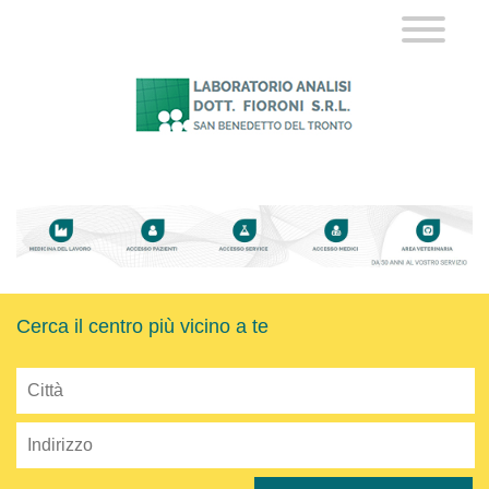
Cerca il centro più vicino a te